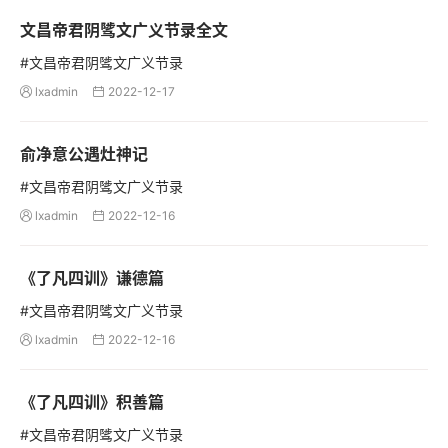
文昌帝君阴骘文广义节录全文
#文昌帝君阴骘文广义节录
lxadmin
2022-12-17


俞净意公遇灶神记
#文昌帝君阴骘文广义节录
lxadmin
2022-12-16


《了凡四训》谦德篇
#文昌帝君阴骘文广义节录
lxadmin
2022-12-16


《了凡四训》积善篇
#文昌帝君阴骘文广义节录