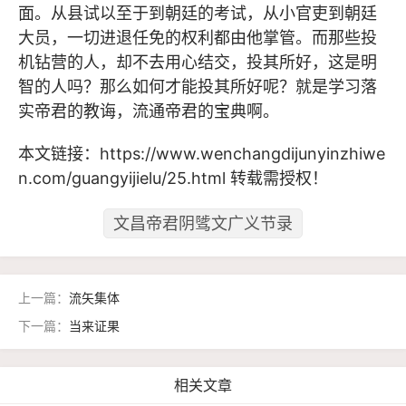
面。从县试以至于到朝廷的考试，从小官吏到朝廷
大员，一切进退任免的权利都由他掌管。而那些投
机钻营的人，却不去用心结交，投其所好，这是明
智的人吗？那么如何才能投其所好呢？就是学习落
实帝君的教诲，流通帝君的宝典啊。
本文链接：
https://www.wenchangdijunyinzhiwe
n.com/guangyijielu/25.html
转载需授权！
文昌帝君阴骘文广义节录
上一篇：
流矢集体
下一篇：
当来证果
相关文章