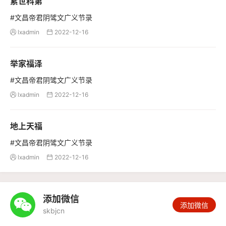
累世科第
#文昌帝君阴骘文广义节录
lxadmin
2022-12-16


举家福泽
#文昌帝君阴骘文广义节录
lxadmin
2022-12-16


地上天福
#文昌帝君阴骘文广义节录
lxadmin
2022-12-16


添加微信

添加微信
skbjcn