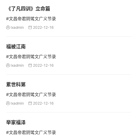
《了凡四训》立命篇
#文昌帝君阴骘文广义节录
lxadmin
2022-12-16


福被江南
#文昌帝君阴骘文广义节录
lxadmin
2022-12-16


累世科第
#文昌帝君阴骘文广义节录
lxadmin
2022-12-16


举家福泽
#文昌帝君阴骘文广义节录